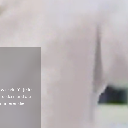
wickeln für jedes
fördern und die
nimieren die