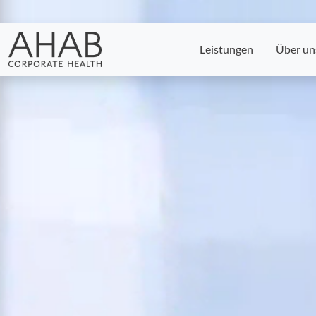
Skip
to
the
Leistungen
Über un
content