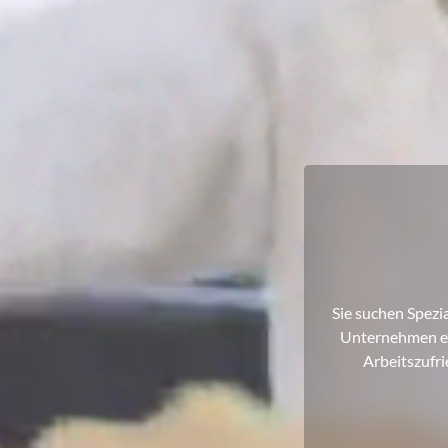
Sie suchen Spezi
Unternehmen ei
Arbeitszufr