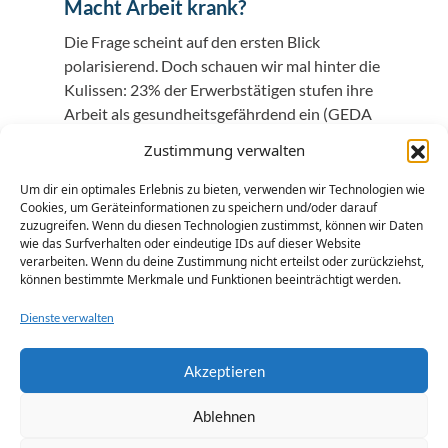
Macht Arbeit krank?
Die Frage scheint auf den ersten Blick
polarisierend. Doch schauen wir mal hinter die
Kulissen: 23% der Erwerbstätigen stufen ihre
Arbeit als gesundheitsgefährdend ein (GEDA
2014/15).
Zustimmung verwalten
Um dir ein optimales Erlebnis zu bieten, verwenden wir Technologien wie
ERFAHREN SIE MEHR
Cookies, um Geräteinformationen zu speichern und/oder darauf
zuzugreifen. Wenn du diesen Technologien zustimmst, können wir Daten
wie das Surfverhalten oder eindeutige IDs auf dieser Website
verarbeiten. Wenn du deine Zustimmung nicht erteilst oder zurückziehst,
können bestimmte Merkmale und Funktionen beeinträchtigt werden.
Dienste verwalten
Akzeptieren
Weil Gesundheit unser höchstes Gut ist.
Ablehnen