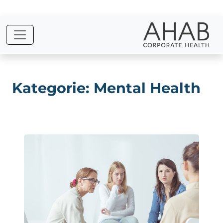
Skip
to
the
content
Kategorie: Mental Health