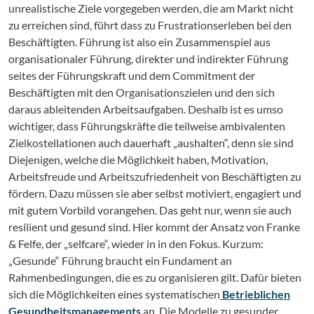
unrealistische Ziele vorgegeben werden, die am Markt nicht
zu erreichen sind, führt dass zu Frustrationserleben bei den
Beschäftigten. Führung ist also ein Zusammenspiel aus
organisationaler Führung, direkter und indirekter Führung
seites der Führungskraft und dem Commitment der
Beschäftigten mit den Organisationszielen und den sich
daraus ableitenden Arbeitsaufgaben. Deshalb ist es umso
wichtiger, dass Führungskräfte die teilweise ambivalenten
Zielkostellationen auch dauerhaft „aushalten“, denn sie sind
Diejenigen, welche die Möglichkeit haben, Motivation,
Arbeitsfreude und Arbeitszufriedenheit von Beschäftigten zu
fördern. Dazu müssen sie aber selbst motiviert, engagiert und
mit gutem Vorbild vorangehen. Das geht nur, wenn sie auch
resilient und gesund sind. Hier kommt der Ansatz von Franke
& Felfe, der „selfcare“, wieder in in den Fokus. Kurzum:
„Gesunde“ Führung braucht ein Fundament an
Rahmenbedingungen, die es zu organisieren gilt. Dafür bieten
sich die Möglichkeiten eines systematischen
Betrieblichen
Gesundheitsmanagements
an. Die Modelle zu gesunder