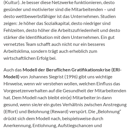
(Kultur). Je besser diese Netzwerke funktionieren, desto
gesünder und motivierter sind die Mitarbeitenden – und
desto wettbewerbsfähiger ist das Unternehmen. Studien
zeigen: Je höher das Sozialkapital, desto niedriger sind
Fehlzeiten, desto höher die Arbeitszufriedenheit und desto
stärker die Identifikation mit dem Unternehmen. Ein gut
vernetztes Team schafft auch nicht nur ein besseres
Arbeitsklima, sondern trägt auch erheblich zum
wirtschaftlichen Erfolg bei.
Auch das
Modell der Beruflichen Gratifikationskrise (ERI-
Modell)
von Johannes Siegrist (1996) gibt uns wichtige
Hinweise, wenn wir verstehen wollen, welchen Einfluss das
Vorgesetzenverhalten auf die Gesundheit der Mitarbeitenden
hat. Dem Modell nach bleibt ein(e) Mitarbeiter:in dann
gesund, wenn sie/er ein gutes Verhältnis zwischen Anstregung
(Effort) und Belohnung (Reward) verspürt. Die „Belohnung“
drückt sich dem Modell nach, beispielsweise durch
Anerkennung, Entlohnung, Aufstiegschancen und